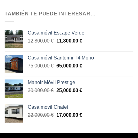
TAMBIÉN TE PUEDE INTERESAR…
Casa móvil Escape Verde
12,800.00
€
11,800.00
€
Casa móvil Santorini T4 Mono
75,000.00
€
65,000.00
€
Manoir Móvil Prestige
30,000.00
€
25,000.00
€
Casa movil Chalet
22,000.00
€
17,000.00
€