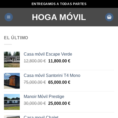
ENTREGAMOS A TODAS PARTES
HOGA MÓVIL
EL ÚLTIMO
Casa móvil Escape Verde
12,800.00
€
11,800.00
€
Casa móvil Santorini T4 Mono
75,000.00
€
65,000.00
€
Manoir Móvil Prestige
30,000.00
€
25,000.00
€
Casa movil Chalet