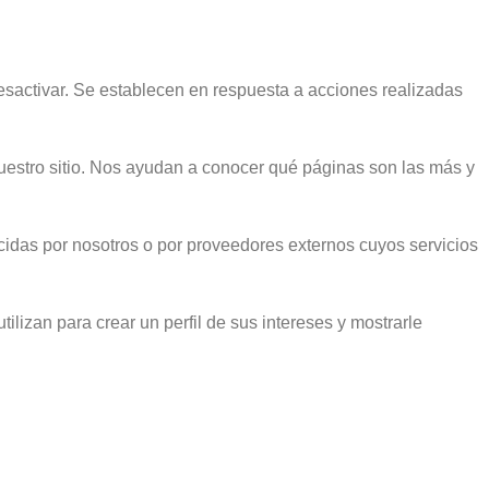
esactivar. Se establecen en respuesta a acciones realizadas
 nuestro sitio. Nos ayudan a conocer qué páginas son las más y
cidas por nosotros o por proveedores externos cuyos servicios
ilizan para crear un perfil de sus intereses y mostrarle