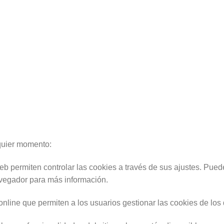
quier momento:
 permiten controlar las cookies a través de sus ajustes. Pued
avegador para más información.
nline que permiten a los usuarios gestionar las cookies de los d