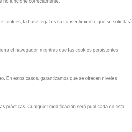
ue no funcione correctamente.
de cookies, la base legal es su consentimiento, que se solicitará
erra el navegador, mientras que las cookies persistentes
eo. En estos casos, garantizamos que se ofrecen niveles
as prácticas. Cualquier modificación será publicada en esta