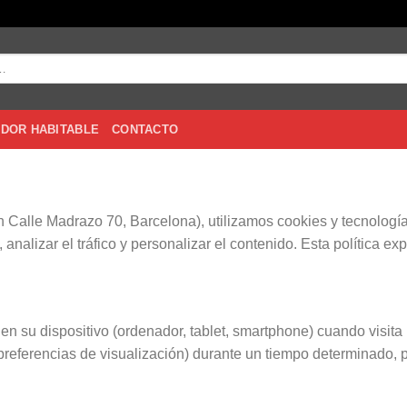
DOR HABITABLE
CONTACTO
Calle Madrazo 70, Barcelona), utilizamos cookies y tecnología
analizar el tráfico y personalizar el contenido. Esta política e
 su dispositivo (ordenador, tablet, smartphone) cuando visita 
preferencias de visualización) durante un tiempo determinado, 