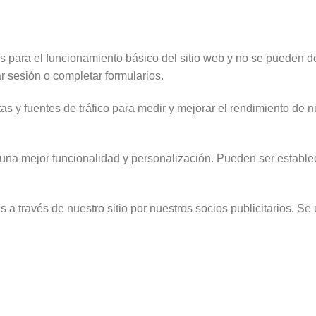
 para el funcionamiento básico del sitio web y no se pueden d
ar sesión o completar formularios.
tas y fuentes de tráfico para medir y mejorar el rendimiento de
 una mejor funcionalidad y personalización. Pueden ser estable
 través de nuestro sitio por nuestros socios publicitarios. Se ut