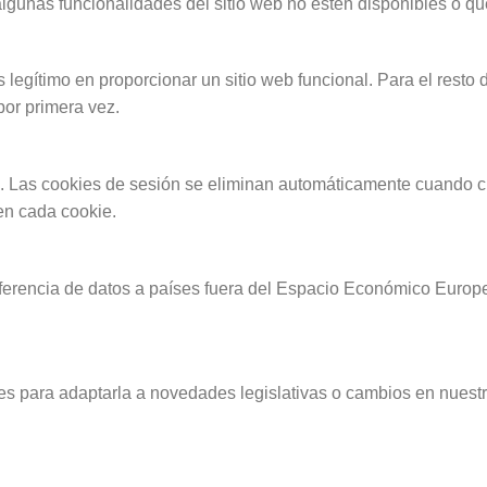
algunas funcionalidades del sitio web no estén disponibles o q
 legítimo en proporcionar un sitio web funcional. Para el resto 
por primera vez.
. Las cookies de sesión se eliminan automáticamente cuando ci
en cada cookie.
sferencia de datos a países fuera del Espacio Económico Europ
es para adaptarla a novedades legislativas o cambios en nuestr