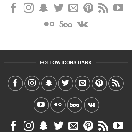
FOLLOW ICONS DARK