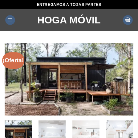
Saltar
ENTREGAMOS A TODAS PARTES
al
HOGA MÓVIL
contenido
¡Oferta!