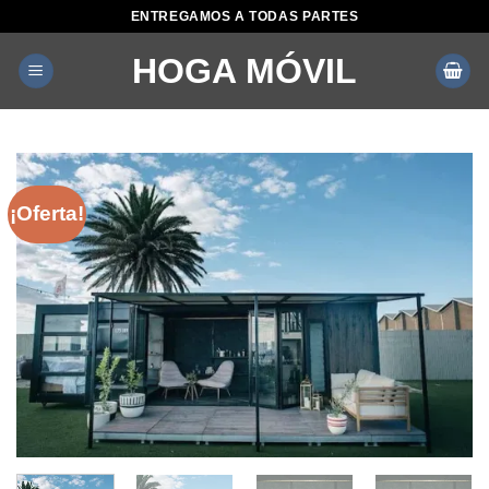
Saltar
ENTREGAMOS A TODAS PARTES
al
HOGA MÓVIL
contenido
¡Oferta!